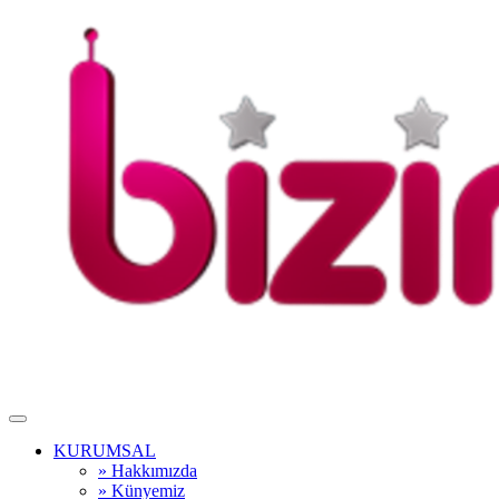
KURUMSAL
» Hakkımızda
» Künyemiz