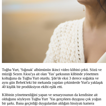
Tuğba Yurt, 'Sığınak' albümünün ikinci video klibini çekti. Sözü ve
müziği Sezen Aksu'ya ait olan 'Yas' şarkısının klibinde yönetmen
koltuğuna da Tuğba Yurt oturdu. Şile'de eksi 3 derece soğukta ve
aynı gün Bebek'teki bir mekanda yapılan çekimlerde Yurt'a yaklaşık
40 kişilik bir prodüksiyon ekibi eşlik etti.
Klibinin yönetmenliğini yapan ve senaryosunun da kendisine ait
olduğunu söyleyen Tuğba Yurt ¨Yas gerçekten duygusu çok yoğun
bir şarkı. Bana geçirdiği duygulardan aldığım hissiyatı kamera