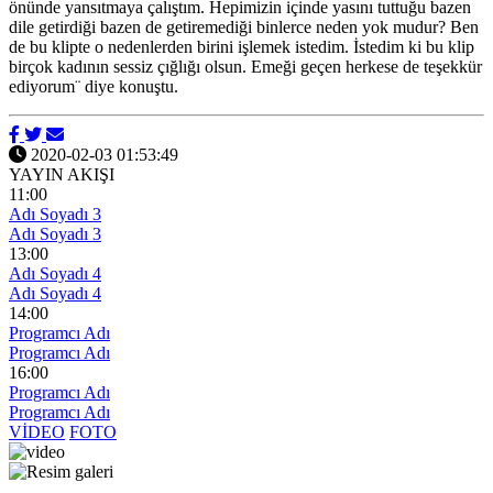
önünde yansıtmaya çalıştım. Hepimizin içinde yasını tuttuğu bazen
dile getirdiği bazen de getiremediği binlerce neden yok mudur? Ben
de bu klipte o nedenlerden birini işlemek istedim. İstedim ki bu klip
birçok kadının sessiz çığlığı olsun. Emeği geçen herkese de teşekkür
ediyorum¨ diye konuştu.
2020-02-03 01:53:49
YAYIN AKIŞI
11:00
Adı Soyadı 3
Adı Soyadı 3
13:00
Adı Soyadı 4
Adı Soyadı 4
14:00
Programcı Adı
Programcı Adı
16:00
Programcı Adı
Programcı Adı
VİDEO
FOTO