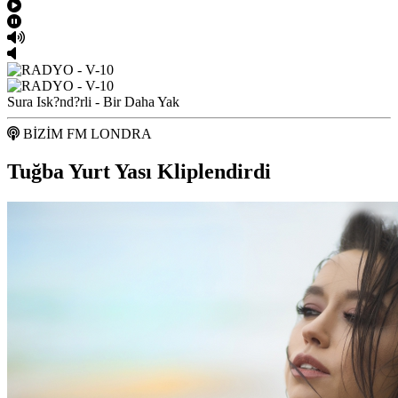
Sura Isk?nd?rli - Bir Daha Yak
BİZİM FM LONDRA
Tuğba Yurt Yası Kliplendirdi