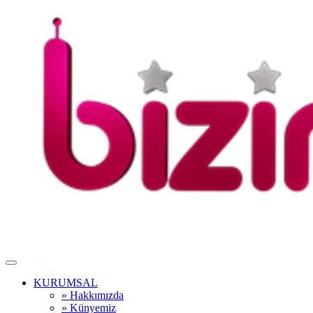
KURUMSAL
» Hakkımızda
» Künyemiz