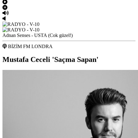
Adnan Senses - USTA (Cok güzel!)
BİZİM FM LONDRA
Mustafa Ceceli 'Saçma Sapan'