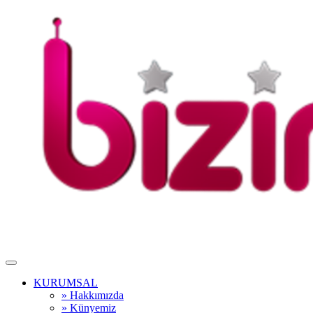
KURUMSAL
» Hakkımızda
» Künyemiz