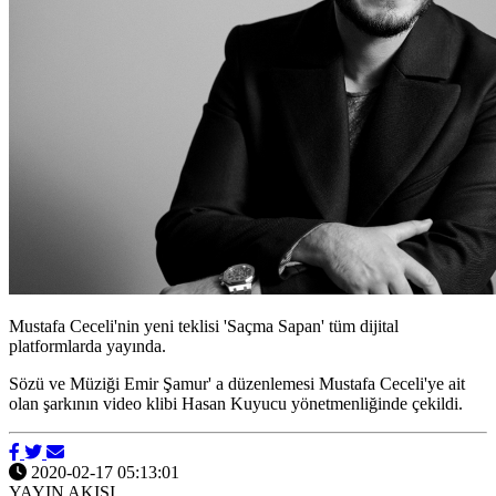
Mustafa Ceceli'nin yeni teklisi 'Saçma Sapan' tüm dijital
platformlarda yayında.
Sözü ve Müziği Emir Şamur' a düzenlemesi Mustafa Ceceli'ye ait
olan şarkının video klibi Hasan Kuyucu yönetmenliğinde çekildi.
2020-02-17 05:13:01
YAYIN AKIŞI