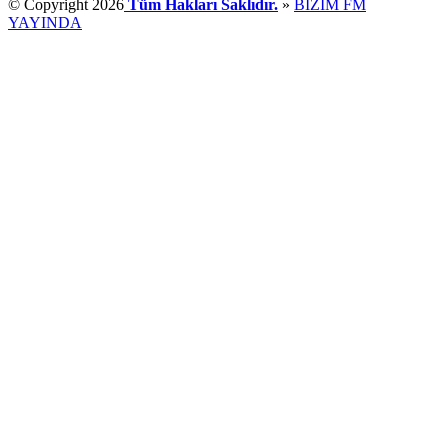
© Copyright 2026
Tüm Hakları Saklıdır.
»
BİZİM FM
YAYINDA